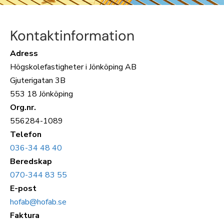
Kontaktinformation
Adress
Högskolefastigheter i Jönköping AB
Gjuterigatan 3B
553 18 Jönköping
Org.nr.
556284-1089
Telefon
036-34 48 40
Beredskap
070-344 83 55
E-post
hofab@hofab.se
Faktura