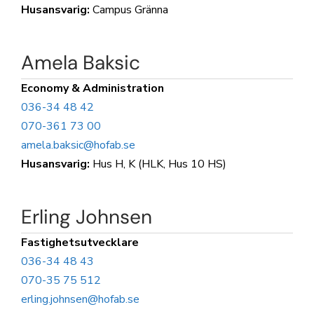
Husansvarig:
Campus Gränna
Amela Baksic
Economy & Administration
036-34 48 42
070-361 73 00
amela.baksic@hofab.se
Husansvarig:
Hus H, K (HLK, Hus 10 HS)
Erling Johnsen
Fastighetsutvecklare
036-34 48 43
070-35 75 512
erling.johnsen@hofab.se