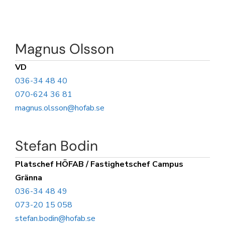
Magnus Olsson
VD
036-34 48 40
070-624 36 81
magnus.olsson@hofab.se
Stefan Bodin
Platschef HÖFAB / Fastighetschef Campus
Gränna
036-34 48 49
073-20 15 058
stefan.bodin@hofab.se