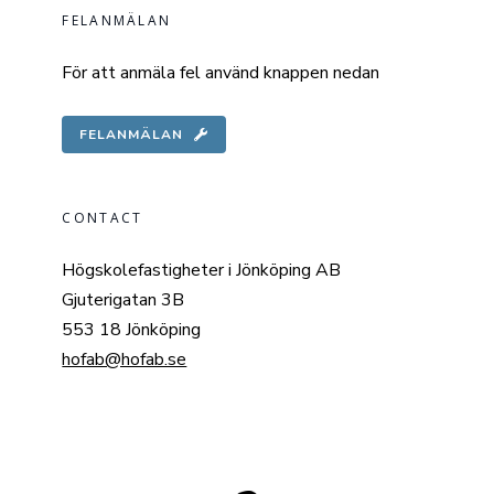
FELANMÄLAN
För att anmäla fel använd knappen nedan
FELANMÄLAN
CONTACT
Högskolefastigheter i Jönköping AB
Gjuterigatan 3B
553 18 Jönköping
hofab@hofab.se