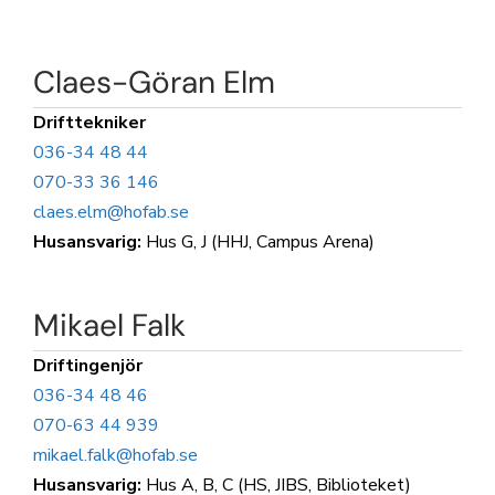
Claes-Göran Elm
Drifttekniker
036-34 48 44
070-33 36 146
claes.elm@hofab.se
Husansvarig:
Hus G, J (HHJ, Campus Arena)
Mikael Falk
Driftingenjör
036-34 48 46
070-63 44 939
mikael.falk@hofab.se
Husansvarig:
Hus A, B, C (HS, JIBS, Biblioteket)