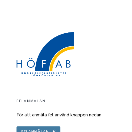
FELANMÄLAN
För att anmäla fel använd knappen nedan
FELANMÄLAN