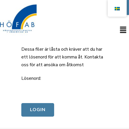
Open
Dessa filer är låsta och kräver att du har
ett lösenord för att komma åt. Kontakta
oss för att ansöka om åtkomst
Lösenord: