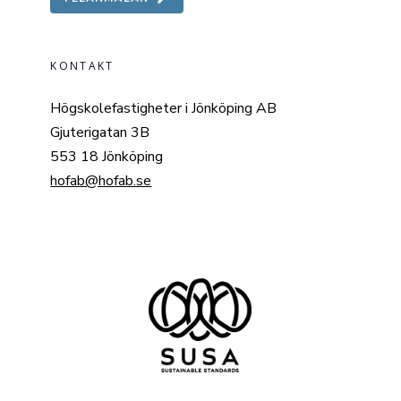
KONTAKT
Högskolefastigheter i Jönköping AB
Gjuterigatan 3B
553 18 Jönköping
hofab@hofab.se