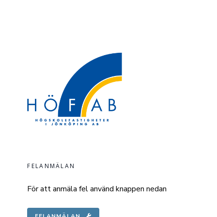
FELANMÄLAN
För att anmäla fel använd knappen nedan
FELANMÄLAN