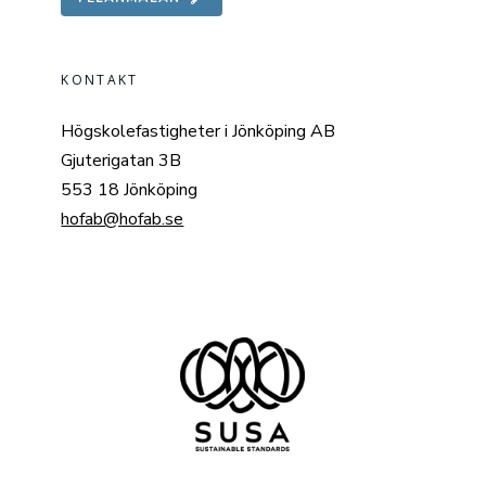
KONTAKT
Högskolefastigheter i Jönköping AB
Gjuterigatan 3B
553 18 Jönköping
hofab@hofab.se