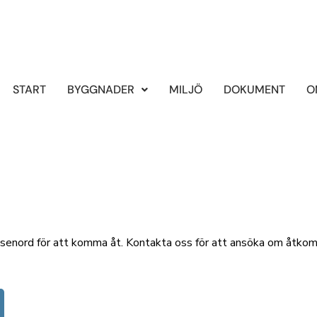
START
BYGGNADER
MILJÖ
DOKUMENT
O
 lösenord för att komma åt. Kontakta oss för att ansöka om åtko