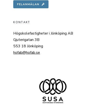
FELANMÄLAN
KONTAKT
Högskolefastigheter i Jönköping AB
Gjuterigatan 3B
553 18 Jönköping
hofab@hofab.se