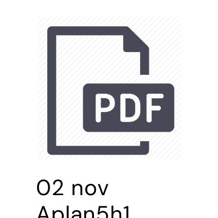
02 nov
Aplan5h1