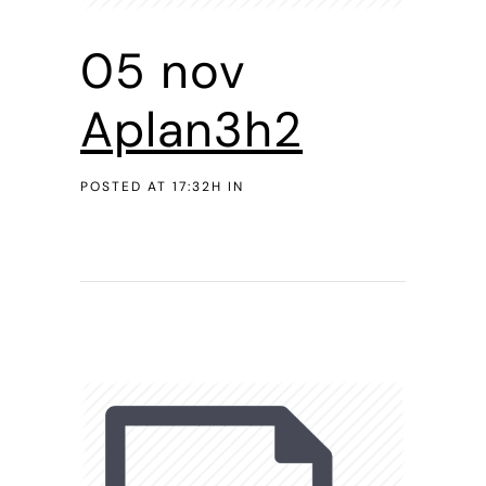
05 nov
Aplan3h2
POSTED AT 17:32H
IN