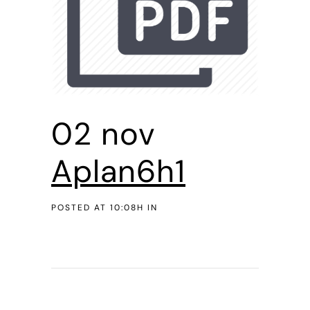
02 nov
Aplan6h1
POSTED AT 10:08H
IN