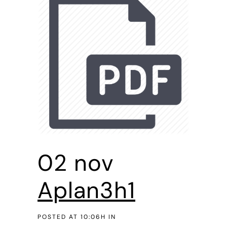
02 nov
Aplan3h1
POSTED AT 10:06H
IN