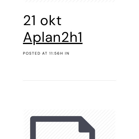
21 okt
Aplan2h1
POSTED AT 11:56H
IN