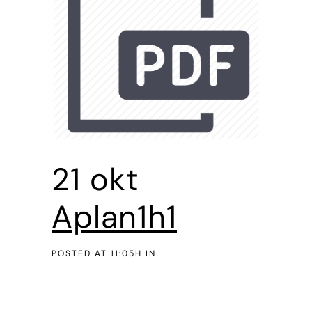
21 okt
Aplan1h1
POSTED AT 11:05H
IN