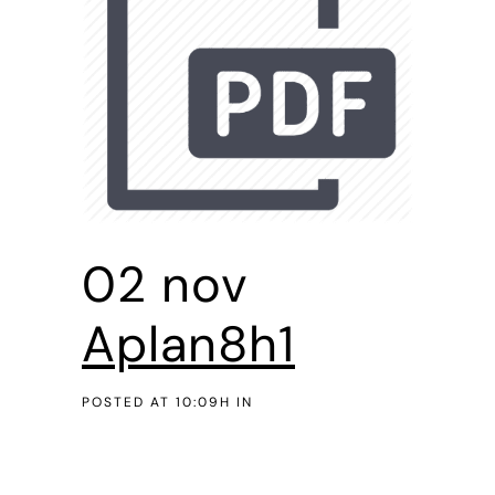
02 nov
Aplan8h1
POSTED AT 10:09H
IN