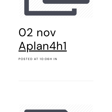
02 nov
Aplan4h1
POSTED AT 10:06H
IN