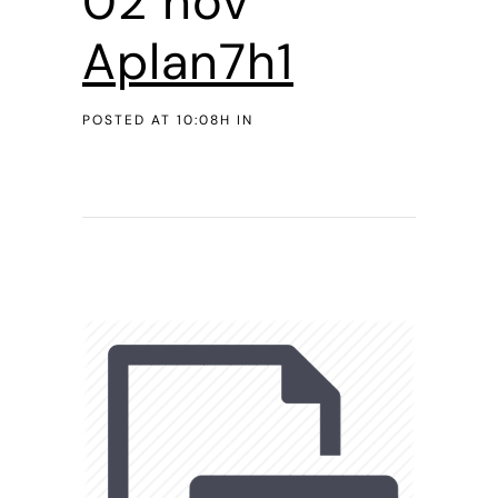
02 nov
Aplan7h1
POSTED AT 10:08H
IN